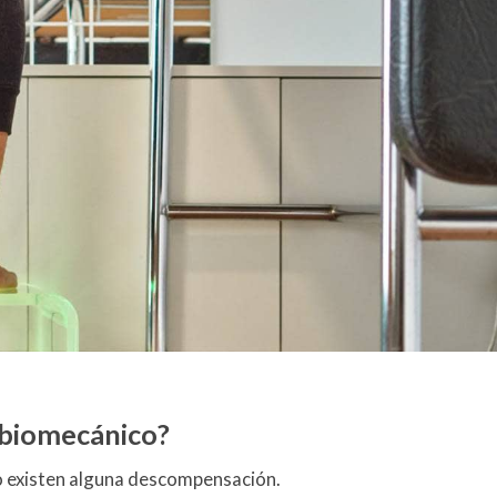
 biomecánico?
 o existen alguna descompensación.