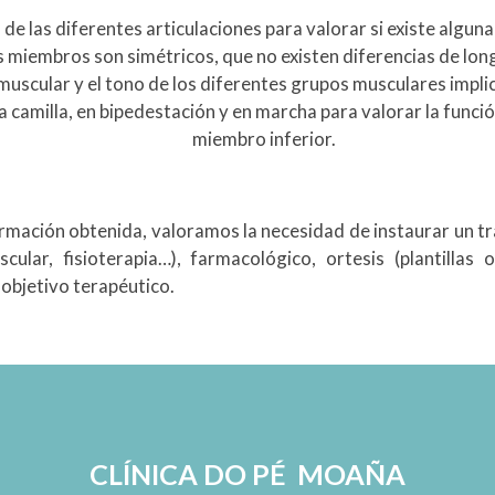
 las diferentes articulaciones para valorar si existe alguna 
embros son simétricos, que no existen diferencias de longit
muscular y el tono de los diferentes grupos musculares impli
la camilla, en bipedestación y en marcha para valorar la func
miembro inferior.
ormación obtenida, valoramos la necesidad de instaurar un tr
cular, fisioterapia…), farmacológico, ortesis (plantillas
objetivo terapéutico.
CLÍNICA DO PÉ MOAÑA