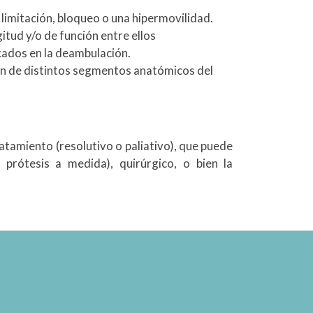
limitación, bloqueo o una hipermovilidad.
ud y/o de función entre ellos
cados en la deambulación.
ión de distintos segmentos anatómicos del
atamiento (resolutivo o paliativo), que puede
 o prótesis a medida), quirúrgico, o bien la