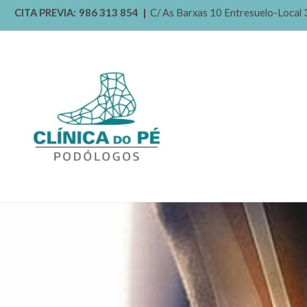
CITA PREVIA:
986 313 854
|
C/ As Barxas 10 Entresuelo-Local