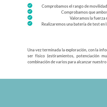
Comprobamos el rango de movilidad de
Comprobamos que ambos mi
Valoramos la fuerza 
Realizaremos una batería de test en 
Una vez terminada la exploración, con la inf
ser físico (estiramientos, potenciación mus
combinación de varios para alcanzar nuestro 